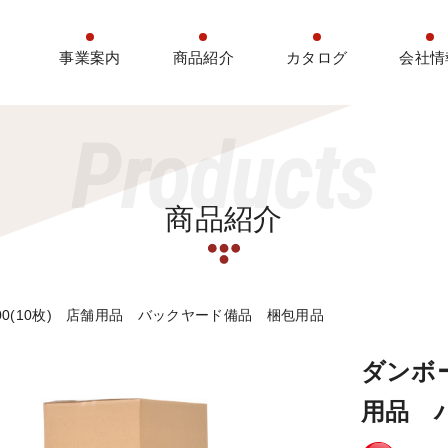
事業案内
商品紹介
カタログ
会社情
Products
商品紹介
×400(10枚) 店舗用品 バックヤード備品 梱包用品
ダンボー
用品 