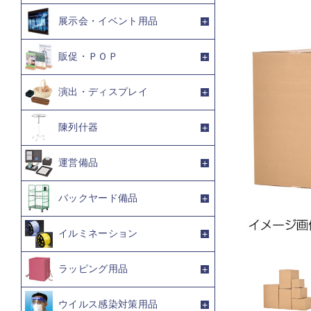
展示会・イベント用品
販促・ＰＯＰ
演出・ディスプレイ
陳列什器
運営備品
バックヤード備品
イルミネーション
ラッピング用品
ウイルス感染対策用品