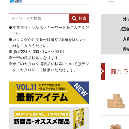
外
注文番号・商品名・キーワードをご入力くだ
3辺
さい
入
カタログの注文番号は最初の5桁を除いた8
桁をご入力ください。
素
(例)222J-62390-01→62390-01
一部の商品検索になります。
全てのカタログ掲載品の検索についてはデジ
タルカタログにて検索いただけます。
商品