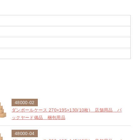
48000-02
ダンボールケース 270×195×130(10枚) 店舗用品 バ
ックヤード備品 梱包用品
48000-04