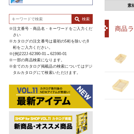
素
商品
注文番号・商品名・キーワードをご入力くだ
さい
カタログの注文番号は最初の5桁を除いた8
桁をご入力ください。
(例)222J-62390-01→62390-01
一部の商品検索になります。
全てのカタログ掲載品の検索についてはデジ
タルカタログにて検索いただけます。