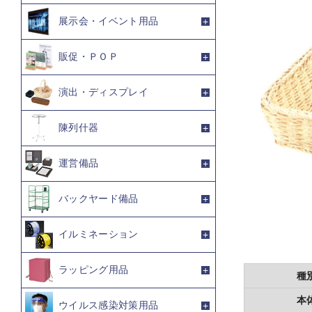
展示会・イベント用品
販促・ＰＯＰ
演出・ディスプレイ
陳列什器
運営備品
バックヤード備品
イルミネーション
ラッピング用品
種
本
ウイルス感染対策用品