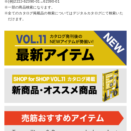
(例)222J-62390-01→62390-01
一部の商品検索になります。
全てのカタログ掲載品の検索についてはデジタルカタログにて検索いた
だけます。