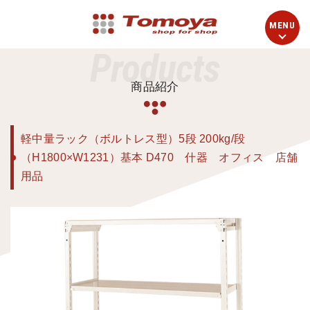
Products
商品紹介
軽中量ラック（ボルトレス型）5段 200kg/段
（H1800×W1231）基本 D470 什器 オフィス 店舗
用品