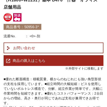
店舗用品
商品番号：50956-3*
流通No.
<0>-別
お問い合わせ
商品の購入はこちら
※外部サイトに移動します
■優れた断面構造：積載質量、横からのねじれにも強い角型形状
の支柱を採用しています。■組立時間の大幅短縮：ビスを使用し
ていないボルトレス構造で、分解、組立作業が簡単です。大幅に
作業時間を短縮できます。■優れたコストパフォーマンス：2台目
からの増結、高さ・奥行が同じであれば支柱が兼用できお得で
す。