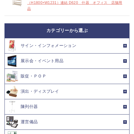
（H1800×W1231）連結 D620 什器 オフィス 店舗用
品
カテゴリーから選ぶ
サイン・インフォメーション
展示会・イベント用品
販促・ＰＯＰ
演出・ディスプレイ
陳列什器
運営備品