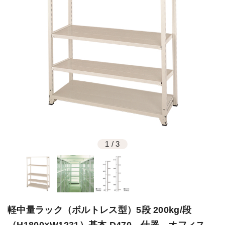
1
/
3
軽中量ラック（ボルトレス型）5段 200kg/段
（H1800×W1231）基本 D470 什器 オフィス