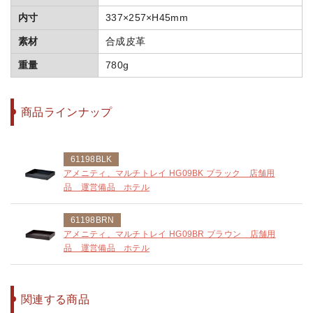
内寸
337×257×H45mm
素材
合成皮革
重量
780g
商品ラインナップ
61198BLK
アメニティ、マルチトレイ HG09BK ブラック 店舗用
品 運営備品 ホテル
61198BRN
アメニティ、マルチトレイ HG09BR ブラウン 店舗用
品 運営備品 ホテル
関連する商品