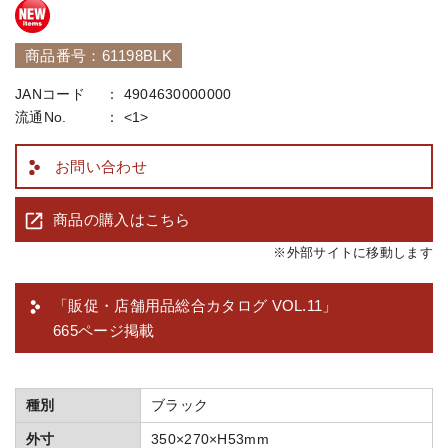
商品番号：61198BLK
JANコード
4904630000000
流通No.
<1>
お問い合わせ
商品の購入はこちら
※外部サイトに移動します
「販促・店舗用品総合カタログ VOL.11」
665ページ掲載
種別
ブラック
外寸
350×270×H53mm