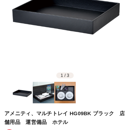
1
/
3
アメニティ、マルチトレイ HG09BK ブラック 店
舗用品 運営備品 ホテル