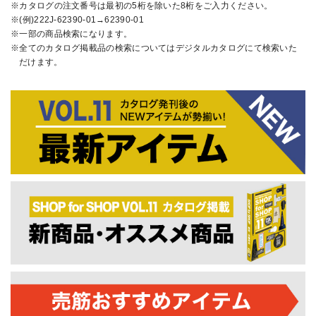
カタログの注文番号は最初の5桁を除いた8桁をご入力ください。
(例)222J-62390-01→62390-01
一部の商品検索になります。
全てのカタログ掲載品の検索についてはデジタルカタログにて検索いた
だけます。