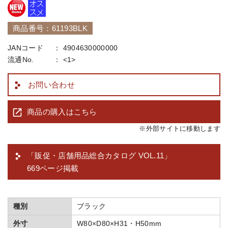
商品番号：61193BLK
JANコード
4904630000000
流通No.
<1>
お問い合わせ
商品の購入はこちら
※外部サイトに移動します
「販促・店舗用品総合カタログ VOL.11」
669ページ掲載
種別
ブラック
外寸
W80×D80×H31・H50mm