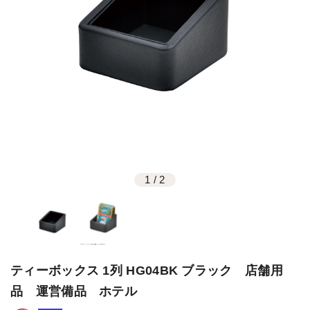
1
/
2
ティーボックス 1列 HG04BK ブラック 店舗用
品 運営備品 ホテル