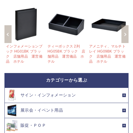
インフォメーションブ
ティーボックス 2列
アメニティ、マルチト
店
ック HG01BK ブラッ
HG05BK ブラック 店
レイ HG09BK ブラッ
ホ
ク 店舗用品 運営備
舗用品 運営備品 ホ
ク 店舗用品 運営備
品 ホテル
テル
品 ホテル
カテゴリーから選ぶ
サイン・インフォメーション
展示会・イベント用品
販促・ＰＯＰ