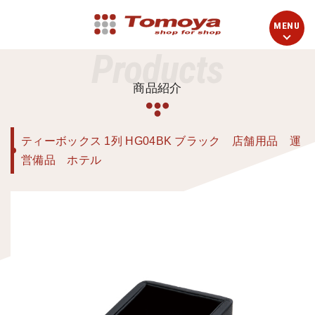
Products
商品紹介
ティーボックス 1列 HG04BK ブラック 店舗用品 運
営備品 ホテル