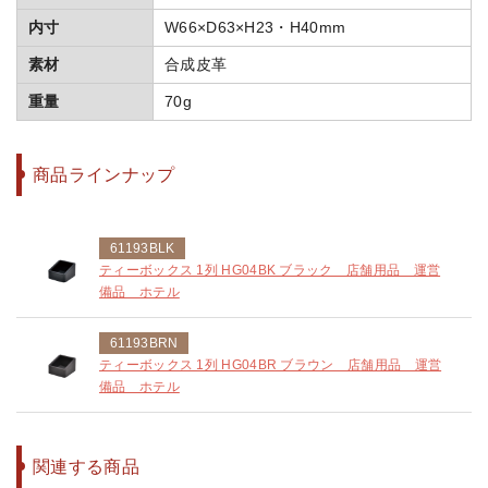
内寸
W66×D63×H23・H40mm
素材
合成皮革
重量
70g
商品ラインナップ
61193BLK
ティーボックス 1列 HG04BK ブラック 店舗用品 運営
備品 ホテル
61193BRN
ティーボックス 1列 HG04BR ブラウン 店舗用品 運営
備品 ホテル
関連する商品