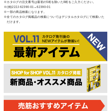
カタログの注文番号は最初の5桁を除いた8桁をご入力ください。
(例)222J-62390-01→62390-01
一部の商品検索になります。
全てのカタログ掲載品の検索についてはデジタルカタログにて検索いた
だけます。