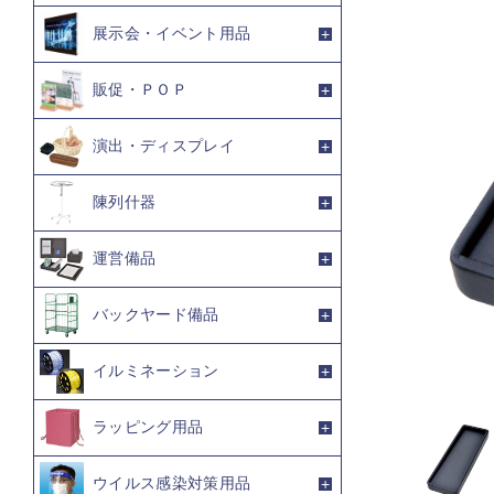
展示会・イベント用品
販促・ＰＯＰ
演出・ディスプレイ
陳列什器
運営備品
バックヤード備品
イルミネーション
ラッピング用品
ウイルス感染対策用品