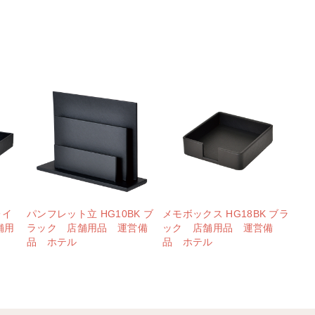
レイ
パンフレット立 HG10BK ブ
メモボックス HG18BK ブラ
舗用
ラック 店舗用品 運営備
ック 店舗用品 運営備
品 ホテル
品 ホテル