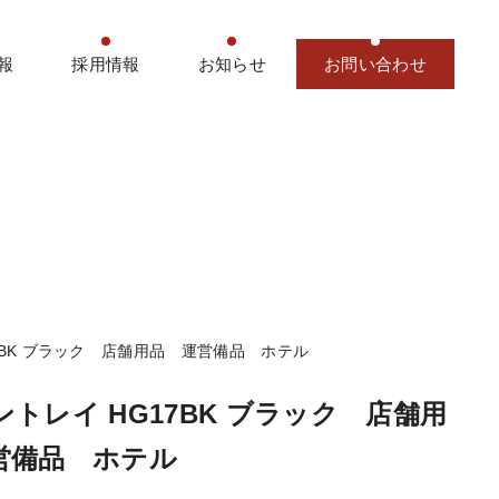
報
採用情報
お知らせ
お問い合わせ
7BK ブラック 店舗用品 運営備品 ホテル
トレイ HG17BK ブラック 店舗用
営備品 ホテル