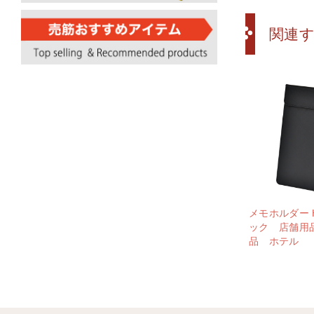
関連
メモホルダー H
ック 店舗用
品 ホテル