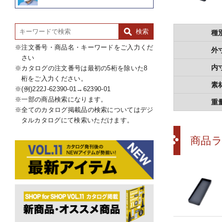
種
注文番号・商品名・キーワードをご入力くだ
外
さい
内
カタログの注文番号は最初の5桁を除いた8
桁をご入力ください。
素
(例)222J-62390-01→62390-01
一部の商品検索になります。
重
全てのカタログ掲載品の検索についてはデジ
タルカタログにて検索いただけます。
商品