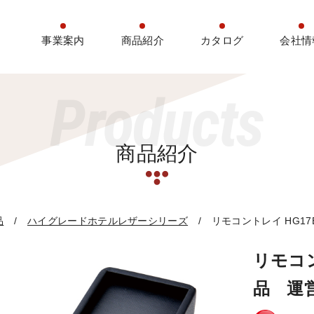
事業案内
商品紹介
カタログ
会社情
Products
商品紹介
品
ハイグレードホテルレザーシリーズ
リモコントレイ HG1
リモコン
品 運