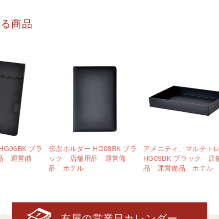
する商品
G06BK ブラ
伝票ホルダー HG08BK ブラ
アメニティ、マルチト
品 運営備
ック 店舗用品 運営備
HG09BK ブラック 店
品 ホテル
品 運営備品 ホテル
友屋の営業日カレンダー