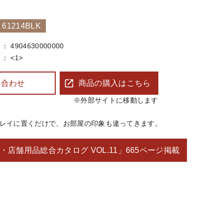
1214BLK
4904630000000
<1>
い合わせ
商品の購入はこちら
※外部サイトに移動します
レイに置くだけで、お部屋の印象も違ってきます。
・店舗用品総合カタログ VOL.11」
665ページ掲載