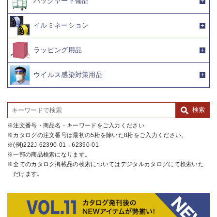
バックヤード備品
イルミネーション
ラッピング用品
ウイルス感染対策用品
注文番号・商品名・キーワードをご入力ください
カタログの注文番号は最初の5桁を除いた8桁をご入力ください。
(例)222J-62390-01→62390-01
一部の商品検索になります。
全てのカタログ掲載品の検索についてはデジタルカタログにて検索いた
だけます。