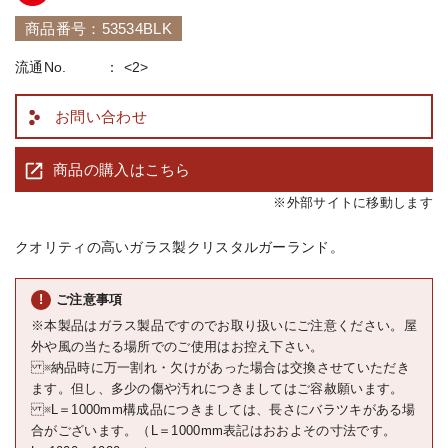
商品番号：53534BLK
流通No.
<2>
お問い合わせ
商品の購入はこちら
※外部サイトに移動します
クオリティの高いガラス製クリスタルガーランド。
ご注意事項
※本製品はガラス製品ですのでお取り扱いにご注意ください。屋
外や風の当たる場所でのご使用はお控え下さい。
※納品時に万一割れ・欠けがあった場合は交換させていただき
ます。但し、多少の傷や汚れにつきましてはご容赦願います。
※L＝1000mm構成品につきましては、長さにバラツキがある場
合がございます。（L＝1000mm表記はおおよその寸法です。