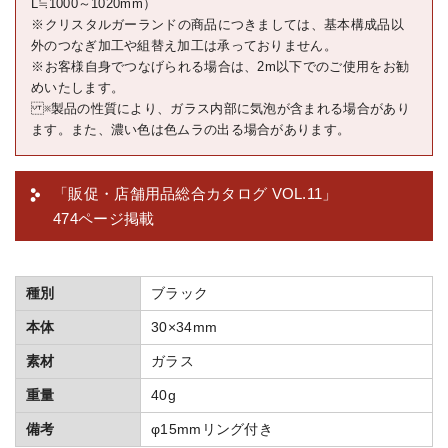
L≒1000～1020mm）
※クリスタルガーランドの商品につきましては、基本構成品以
外のつなぎ加工や組替え加工は承っておりません。
※お客様自身でつなげられる場合は、2m以下でのご使用をお勧
めいたします。
※製品の性質により、ガラス内部に気泡が含まれる場合があり
ます。また、濃い色は色ムラの出る場合があります。
「販促・店舗用品総合カタログ VOL.11」
474ページ掲載
種別
ブラック
本体
30×34mm
素材
ガラス
重量
40g
備考
φ15mmリング付き