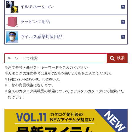
イルミネーション
ラッピング用品
ウイルス感染対策用品
注文番号・商品名・キーワードをご入力ください
カタログの注文番号は最初の5桁を除いた8桁をご入力ください。
(例)222J-62390-01→62390-01
一部の商品検索になります。
全てのカタログ掲載品の検索についてはデジタルカタログにて検索いた
だけます。