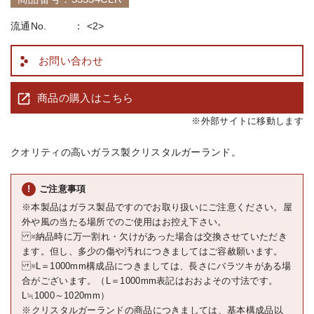
流通No.
<2>
お問い合わせ
商品の購入はこちら
※外部サイトに移動します
クオリティの高いガラス製クリスタルガーランド。
ご注意事項
※本製品はガラス製品ですのでお取り扱いにご注意ください。屋
外や風の当たる場所でのご使用はお控え下さい。
※納品時に万一割れ・欠けがあった場合は交換させていただき
ます。但し、多少の傷や汚れにつきましてはご容赦願います。
※L＝1000mm構成品につきましては、長さにバラツキがある場
合がございます。（L＝1000mm表記はおおよその寸法です。
L≒1000～1020mm）
※クリスタルガーランドの商品につきましては、基本構成品以