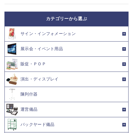
カテゴリーから選ぶ
サイン・インフォメーション
展示会・イベント用品
販促・ＰＯＰ
演出・ディスプレイ
陳列什器
運営備品
バックヤード備品