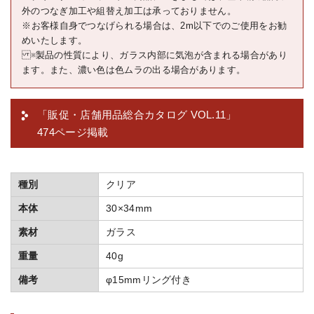
外のつなぎ加工や組替え加工は承っておりません。
※お客様自身でつなげられる場合は、2m以下でのご使用をお勧
めいたします。
※製品の性質により、ガラス内部に気泡が含まれる場合があり
ます。また、濃い色は色ムラの出る場合があります。
「販促・店舗用品総合カタログ VOL.11」
474ページ掲載
種別
クリア
本体
30×34mm
素材
ガラス
重量
40g
備考
φ15mmリング付き