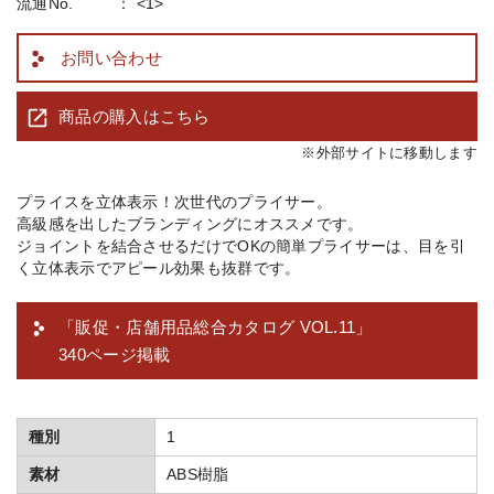
流通No.
<1>
お問い合わせ
商品の購入はこちら
※外部サイトに移動します
プライスを立体表示！次世代のプライサー。
高級感を出したブランディングにオススメです。
ジョイントを結合させるだけでOKの簡単プライサーは、目を引
く立体表示でアピール効果も抜群です。
「販促・店舗用品総合カタログ VOL.11」
340ページ掲載
種別
1
素材
ABS樹脂