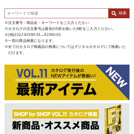
注文番号・商品名・キーワードをご入力ください
カタログの注文番号は最初の5桁を除いた8桁をご入力ください。
(例)222J-62390-01→62390-01
一部の商品検索になります。
全てのカタログ掲載品の検索についてはデジタルカタログにて検索いた
だけます。