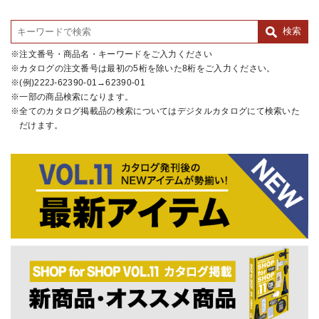
注文番号・商品名・キーワードをご入力ください
カタログの注文番号は最初の5桁を除いた8桁をご入力ください。
(例)222J-62390-01→62390-01
一部の商品検索になります。
全てのカタログ掲載品の検索についてはデジタルカタログにて検索いた
だけます。