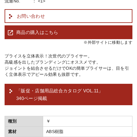
流通No.
<1>
お問い合わせ
商品の購入はこちら
※外部サイトに移動します
プライスを立体表示！次世代のプライサー。
高級感を出したブランディングにオススメです。
ジョイントを結合させるだけでOKの簡単プライサーは、目を引
く立体表示でアピール効果も抜群です。
「販促・店舗用品総合カタログ VOL.11」
340ページ掲載
種別
￥
素材
ABS樹脂