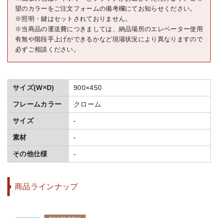
望のカラーをご注文フォームの備考欄にてお知らせください。
※照明・鍵はセットされておりません。
※当商品の運送費につきましては、納品場所のエレベーター使用
有無や階段手上げができるかなど現場状況により異なりますので
必ずご相談ください。
サイズ(W×D)
900×450
フレームカラー
クローム
サイズ
-
素材
-
その他仕様
-
商品ラインナップ