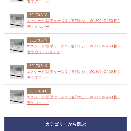
段付 クローム
50173SLV
エクシードI型 平ケースN（腰部ナシ） W1800×D450 棚2
段付 シルバー
50173STN
エクシードI型 平ケースN（腰部ナシ） W1800×D450 棚2
段付 ウォームステン
50173BLK
エクシードI型 平ケースN（腰部ナシ） W1800×D450 棚2
段付 ブラック
50173GLD
エクシードI型 平ケースN（腰部ナシ） W1800×D450 棚2
段付 ゴールド
カテゴリーから選ぶ