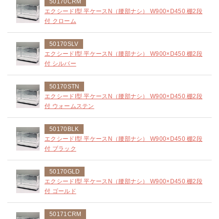
50170CRM
エクシードI型 平ケースN（腰部ナシ） W900×D450 棚2段
付 クローム
50170SLV
エクシードI型 平ケースN（腰部ナシ） W900×D450 棚2段
付 シルバー
50170STN
エクシードI型 平ケースN（腰部ナシ） W900×D450 棚2段
付 ウォームステン
50170BLK
エクシードI型 平ケースN（腰部ナシ） W900×D450 棚2段
付 ブラック
50170GLD
エクシードI型 平ケースN（腰部ナシ） W900×D450 棚2段
付 ゴールド
50171CRM