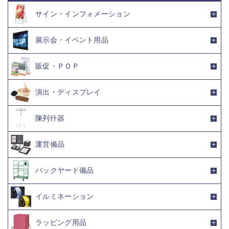
サイン・インフォメーション
展示会・イベント用品
販促・ＰＯＰ
演出・ディスプレイ
陳列什器
運営備品
バックヤード備品
イルミネーション
ラッピング用品