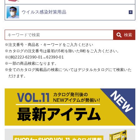
ウイルス感染対策用品
注文番号・商品名・キーワードをご入力ください
カタログの注文番号は最初の5桁を除いた8桁をご入力ください。
(例)222J-62390-01→62390-01
一部の商品検索になります。
全てのカタログ掲載品の検索についてはデジタルカタログにて検索いた
だけます。