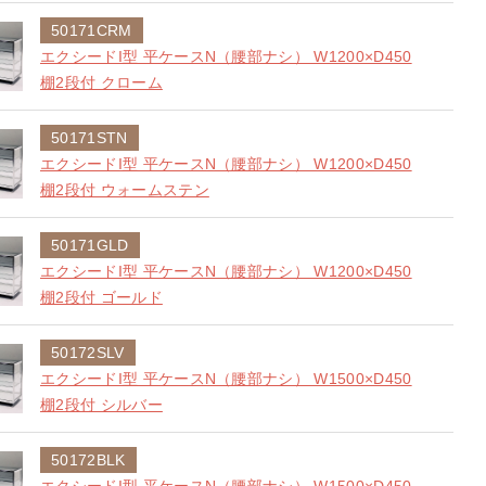
50171CRM
エクシードI型 平ケースN（腰部ナシ） W1200×D450
棚2段付 クローム
50171STN
エクシードI型 平ケースN（腰部ナシ） W1200×D450
棚2段付 ウォームステン
50171GLD
エクシードI型 平ケースN（腰部ナシ） W1200×D450
棚2段付 ゴールド
50172SLV
エクシードI型 平ケースN（腰部ナシ） W1500×D450
棚2段付 シルバー
50172BLK