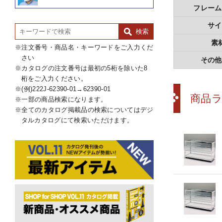
フレーム
サイ
素
注文番号・商品名・キーワードをご入力くだ
さい
その他
カタログの注文番号は最初の5桁を除いた8
桁をご入力ください。
(例)222J-62390-01→62390-01
商品
一部の商品検索になります。
全てのカタログ掲載品の検索についてはデジ
タルカタログにて検索いただけます。