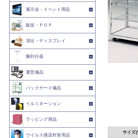
展示会・イベント用品
販促・ＰＯＰ
演出・ディスプレイ
陳列什器
運営備品
バックヤード備品
イルミネーション
ラッピング用品
サイズ(
ウイルス感染対策用品