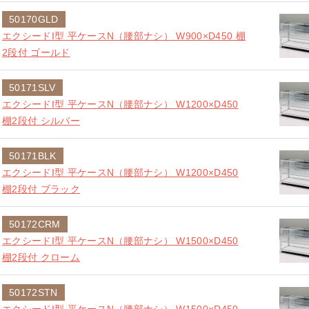
50170GLD
エクシードI型 平ケースN（腰部ナシ） W900×D450 棚
2段付 ゴールド
50171SLV
エクシードI型 平ケースN（腰部ナシ） W1200×D450
棚2段付 シルバー
50171BLK
エクシードI型 平ケースN（腰部ナシ） W1200×D450
棚2段付 ブラック
50172CRM
エクシードI型 平ケースN（腰部ナシ） W1500×D450
棚2段付 クローム
50172STN