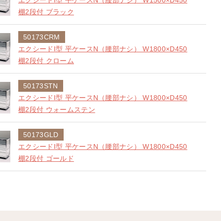
エクシードI型 平ケースN（腰部ナシ） W1500×D450
棚2段付 ブラック
50173CRM
エクシードI型 平ケースN（腰部ナシ） W1800×D450
棚2段付 クローム
50173STN
エクシードI型 平ケースN（腰部ナシ） W1800×D450
棚2段付 ウォームステン
50173GLD
エクシードI型 平ケースN（腰部ナシ） W1800×D450
棚2段付 ゴールド