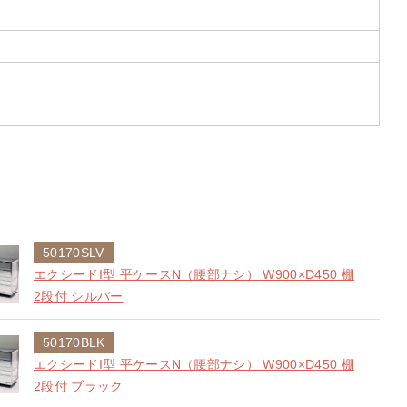
50170SLV
エクシードI型 平ケースN（腰部ナシ） W900×D450 棚
2段付 シルバー
50170BLK
エクシードI型 平ケースN（腰部ナシ） W900×D450 棚
2段付 ブラック