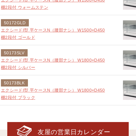
エクシードI型 平ケースN（腰部ナシ） W1500×D450
棚2段付 ウォームステン
50172GLD
エクシードI型 平ケースN（腰部ナシ） W1500×D450
棚2段付 ゴールド
50173SLV
エクシードI型 平ケースN（腰部ナシ） W1800×D450
棚2段付 シルバー
50173BLK
エクシードI型 平ケースN（腰部ナシ） W1800×D450
棚2段付 ブラック
友屋の営業日カレンダー