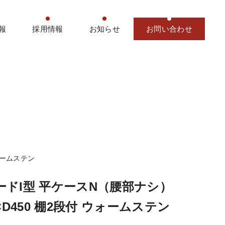
報
採用情報
お知らせ
お問い合わせ
ォームステン
ードI型 平ケースN（腰部ナシ）
0×D450 棚2段付 ウォームステン