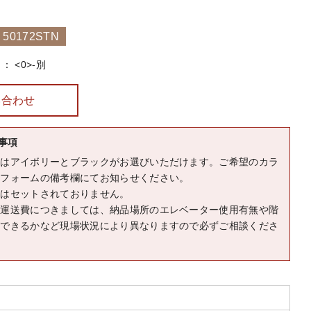
0172STN
<0>-別
い合わせ
事項
色はアイボリーとブラックがお選びいただけます。ご希望のカラ
文フォームの備考欄にてお知らせください。
鍵はセットされておりません。
の運送費につきましては、納品場所のエレベーター使用有無や階
ができるかなど現場状況により異なりますので必ずご相談くださ