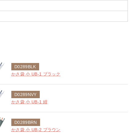
D0289BLK
かさ袋 小 UB-1 ブラック
D0289NVY
かさ袋 小 UB-1 紺
D0289BRN
かさ袋 小 UB-2 ブラウン