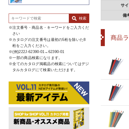
サイ
備
注文番号・商品名・キーワードをご入力くだ
さい
商品
カタログの注文番号は最初の5桁を除いた8
桁をご入力ください。
(例)222J-62390-01→62390-01
一部の商品検索になります。
全てのカタログ掲載品の検索についてはデジ
タルカタログにて検索いただけます。