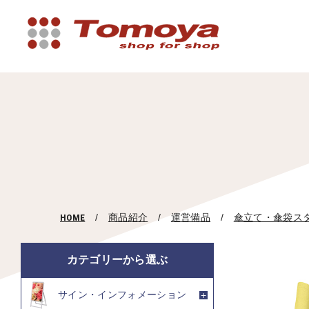
HOME
商品紹介
運営備品
傘立て・傘袋ス
カテゴリーから選ぶ
サイン・インフォメーション