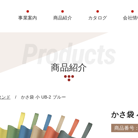
事業案内
商品紹介
カタログ
会社情
Products
商品紹介
タンド
かさ袋 小 UB-2 ブルー
かさ袋 
商品番号：D