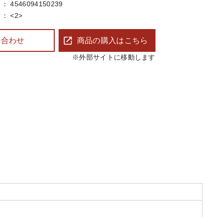
4546094150239
<2>
い合わせ
商品の購入はこちら
※外部サイトに移動します