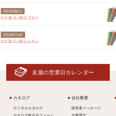
D0289BLU
かさ袋 小 UB-2 ブルー
D0289YLW
かさ袋 小 UB-2 レモン
友屋の営業日カレンダー
カタログ
会社概要
デジタルカタログ
経営者メッセージ
カタログ申込みフォーム
企業理念