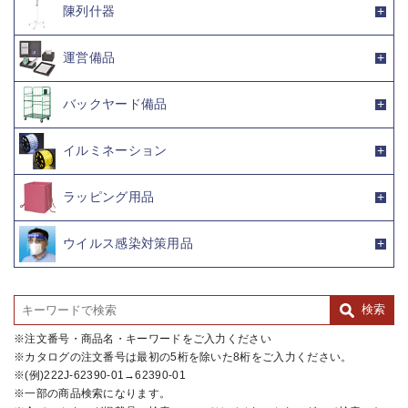
陳列什器
運営備品
バックヤード備品
イルミネーション
ラッピング用品
ウイルス感染対策用品
注文番号・商品名・キーワードをご入力ください
カタログの注文番号は最初の5桁を除いた8桁をご入力ください。
(例)222J-62390-01→62390-01
一部の商品検索になります。