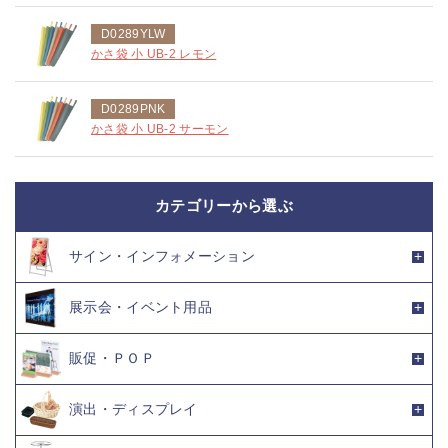
D0289YLW
かさ袋 小 UB-2 レモン
D0289PNK
かさ袋 小 UB-2 サーモン
カテゴリーから選ぶ
サイン・インフォメーション
展示会・イベント用品
販促・ＰＯＰ
演出・ディスプレイ