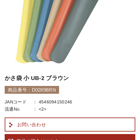
かさ袋 小 UB-2 ブラウン
商品番号：D0289BRN
JANコード
4546094150246
流通No.
<2>
お問い合わせ