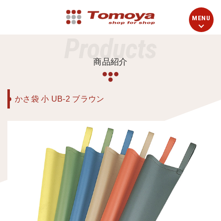
Products
商品紹介
かさ袋 小 UB-2 ブラウン