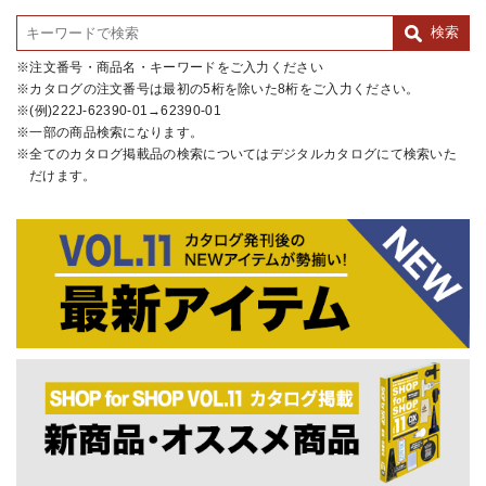
注文番号・商品名・キーワードをご入力ください
カタログの注文番号は最初の5桁を除いた8桁をご入力ください。
(例)222J-62390-01→62390-01
一部の商品検索になります。
全てのカタログ掲載品の検索についてはデジタルカタログにて検索いた
だけます。