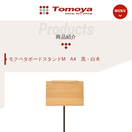
Products
商品紹介
モクペタボードスタンドM A4 黒・白木