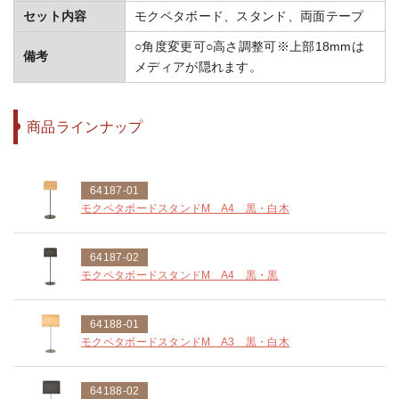
セット内容
モクペタボード、スタンド、両面テープ
○角度変更可○高さ調整可※上部18mmは
備考
メディアが隠れます。
商品ラインナップ
64187-01
モクペタボードスタンドM A4 黒・白木
64187-02
モクペタボードスタンドM A4 黒・黒
64188-01
モクペタボードスタンドM A3 黒・白木
64188-02