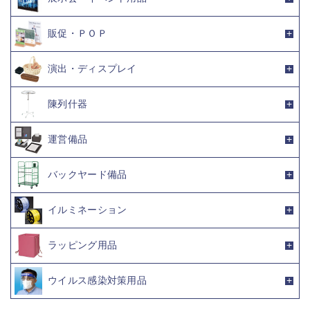
販促・ＰＯＰ
演出・ディスプレイ
陳列什器
運営備品
バックヤード備品
イルミネーション
ラッピング用品
ウイルス感染対策用品