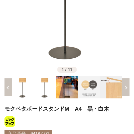
1
/
11
モクペタボードスタンドM A4 黒・白木
商品番号：64187-01