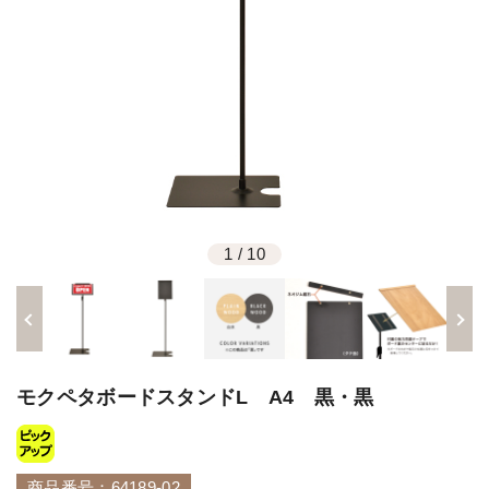
1
/
10
モクペタボードスタンドL A4 黒・黒
商品番号：64189-02