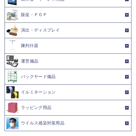
販促・ＰＯＰ
演出・ディスプレイ
陳列什器
運営備品
バックヤード備品
イルミネーション
ラッピング用品
ウイルス感染対策用品