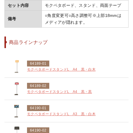
セット内容
モクペタボード、スタンド、両面テープ
○角度変更可○高さ調整可※上部18mmは
備考
メディアが隠れます。
商品ラインナップ
64189-01
モクペタボードスタンドL A4 黒・白木
64189-02
モクペタボードスタンドL A4 黒・黒
64190-01
モクペタボードスタンドL A3 黒・白木
64190-02