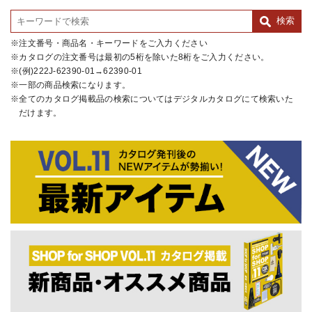
注文番号・商品名・キーワードをご入力ください
カタログの注文番号は最初の5桁を除いた8桁をご入力ください。
(例)222J-62390-01→62390-01
一部の商品検索になります。
全てのカタログ掲載品の検索についてはデジタルカタログにて検索いた
だけます。