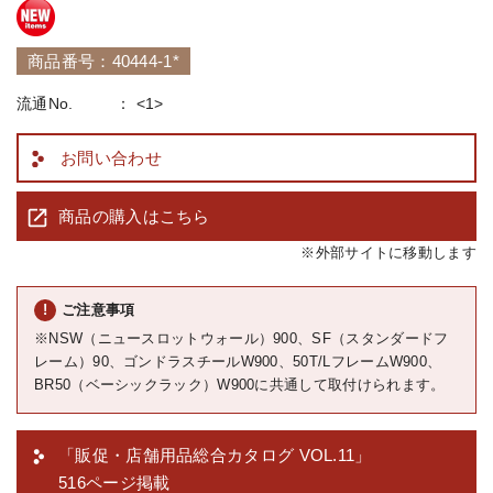
商品番号：40444-1*
流通No.
<1>
お問い合わせ
商品の購入はこちら
※外部サイトに移動します
ご注意事項
※NSW（ニュースロットウォール）900、SF（スタンダードフ
レーム）90、ゴンドラスチールW900、50T/LフレームW900、
BR50（ベーシックラック）W900に共通して取付けられます。
「販促・店舗用品総合カタログ VOL.11」
516ページ掲載