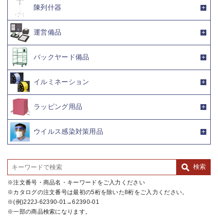
陳列什器
運営備品
バックヤード備品
イルミネーション
ラッピング用品
ウイルス感染対策用品
注文番号・商品名・キーワードをご入力ください
カタログの注文番号は最初の5桁を除いた8桁をご入力ください。
(例)222J-62390-01→62390-01
一部の商品検索になります。