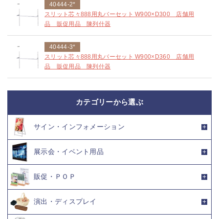
40444-2*
スリット芯々888用丸バーセット W900×D300 店舗用
品 販促用品 陳列什器
40444-3*
スリット芯々888用丸バーセット W900×D360 店舗用
品 販促用品 陳列什器
カテゴリーから選ぶ
サイン・インフォメーション
展示会・イベント用品
販促・ＰＯＰ
演出・ディスプレイ