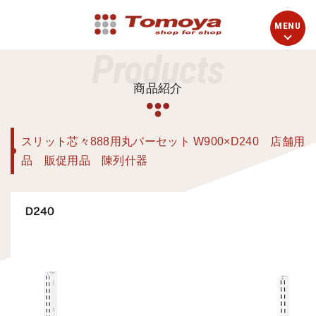
Products
商品紹介
スリット芯々888用丸バーセット W900×D240 店舗用
品 販促用品 陳列什器