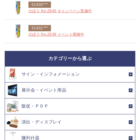
51630***
のぼり No.2840 キャンペーン実施中
51631***
のぼり No.2839 イベント開催中
カテゴリーから選ぶ
サイン・インフォメーション
展示会・イベント用品
販促・ＰＯＰ
演出・ディスプレイ
陳列什器