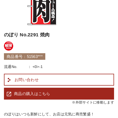
のぼり No.2291 焼肉
商品番号：51563***
流通No.
<0>-1
お問い合わせ
商品の購入はこちら
※外部サイトに移動します
のぼりはいつも新鮮にして、お店は元気に商売繁盛！