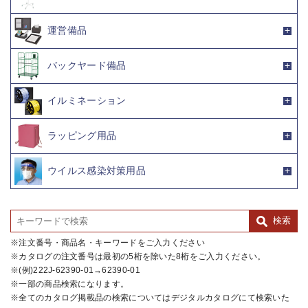
運営備品
バックヤード備品
イルミネーション
ラッピング用品
ウイルス感染対策用品
注文番号・商品名・キーワードをご入力ください
カタログの注文番号は最初の5桁を除いた8桁をご入力ください。
(例)222J-62390-01→62390-01
一部の商品検索になります。
全てのカタログ掲載品の検索についてはデジタルカタログにて検索いた