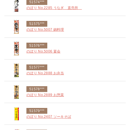
51574***
のぼり No.2285 うなぎ 直売所
51575***
のぼり No.5007 鍋料理
51576***
のぼり No.5006 宴会
51577***
のぼり No.2888 お弁当
51578***
のぼり No.2889 お惣菜
51579***
のぼり No.2407 ソーキそば