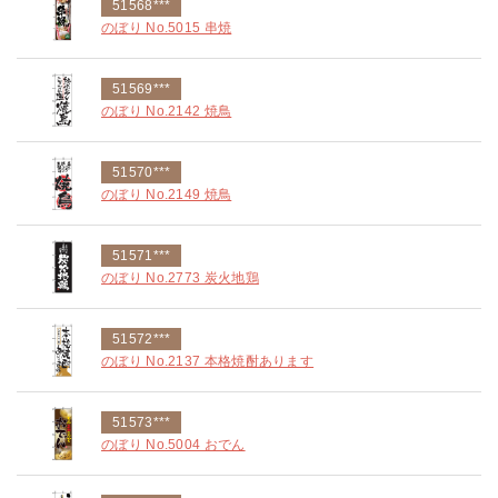
51568***
のぼり No.5015 串焼
51569***
のぼり No.2142 焼鳥
51570***
のぼり No.2149 焼鳥
51571***
のぼり No.2773 炭火地鶏
51572***
のぼり No.2137 本格焼酎あります
51573***
のぼり No.5004 おでん