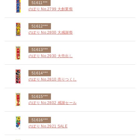
51611***
のぼり No.2799 大創業祭
51612***
のぼり No.2800 大感謝祭
51613***
のぼり No.2930 大売出し
51614***
のぼり No.2810 売りつくし
51615***
のぼり No.2802 感謝セール
51616***
のぼり No.2921 SALE