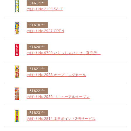
51617***
のぼり No.2199 SALE
51618***
のぼり No.2937 OPEN
51620***
のぼり No.9799 いらっしゃいませ 直売所
51621***
のぼり No.2938 オープニングセール
51622***
のぼり No.2939 リニューアルオープン
51623***
のぼり No.2814 本日ポイント2倍サービス