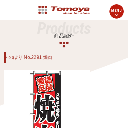
Products
商品紹介
のぼり No.2291 焼肉