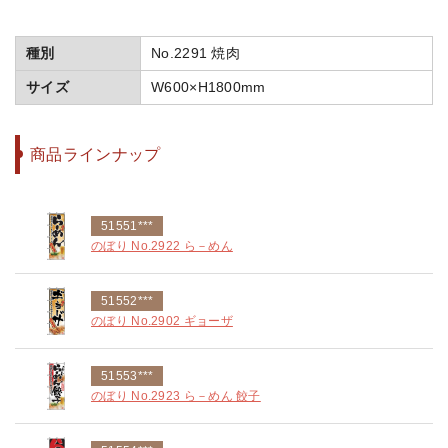
種別
No.2291 焼肉
サイズ
W600×H1800mm
商品ラインナップ
51551***
のぼり No.2922 ら－めん
51552***
のぼり No.2902 ギョーザ
51553***
のぼり No.2923 ら－めん 餃子