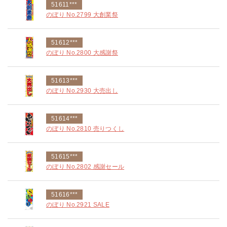
51611***
のぼり No.2799 大創業祭
51612***
のぼり No.2800 大感謝祭
51613***
のぼり No.2930 大売出し
51614***
のぼり No.2810 売りつくし
51615***
のぼり No.2802 感謝セール
51616***
のぼり No.2921 SALE