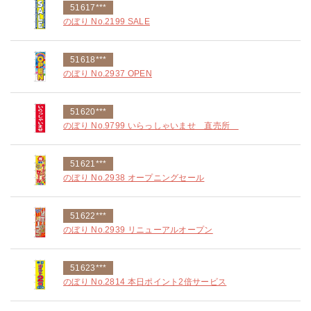
51617***
のぼり No.2199 SALE
51618***
のぼり No.2937 OPEN
51620***
のぼり No.9799 いらっしゃいませ 直売所
51621***
のぼり No.2938 オープニングセール
51622***
のぼり No.2939 リニューアルオープン
51623***
のぼり No.2814 本日ポイント2倍サービス