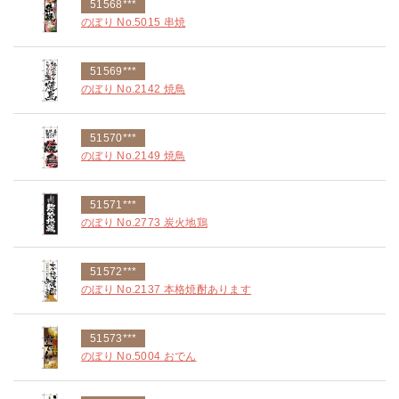
51568***
のぼり No.5015 串焼
51569***
のぼり No.2142 焼鳥
51570***
のぼり No.2149 焼鳥
51571***
のぼり No.2773 炭火地鶏
51572***
のぼり No.2137 本格焼酎あります
51573***
のぼり No.5004 おでん