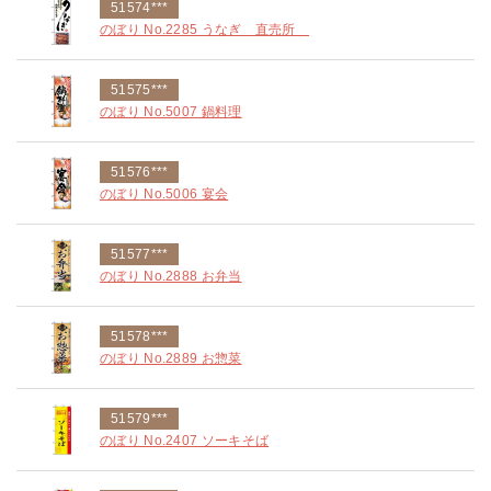
51574***
のぼり No.2285 うなぎ 直売所
51575***
のぼり No.5007 鍋料理
51576***
のぼり No.5006 宴会
51577***
のぼり No.2888 お弁当
51578***
のぼり No.2889 お惣菜
51579***
のぼり No.2407 ソーキそば