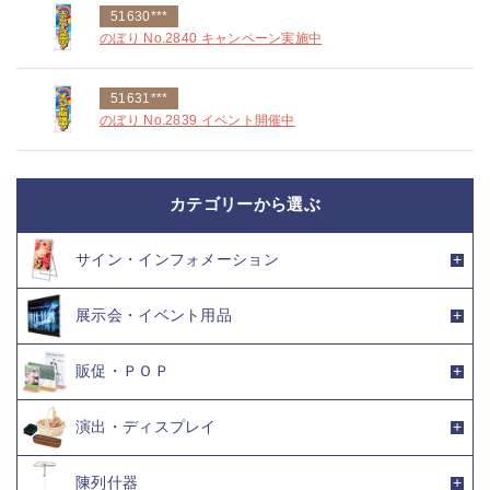
51630***
のぼり No.2840 キャンペーン実施中
51631***
のぼり No.2839 イベント開催中
カテゴリーから選ぶ
サイン・インフォメーション
展示会・イベント用品
販促・ＰＯＰ
演出・ディスプレイ
陳列什器