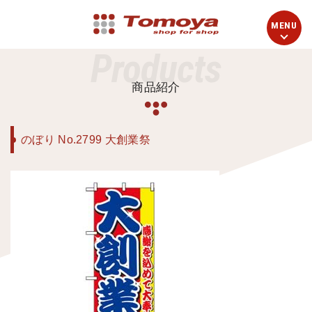
Products
商品紹介
のぼり No.2799 大創業祭