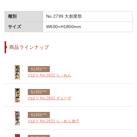
種別
No.2799 大創業祭
サイズ
W600×H1800mm
商品ラインナップ
51551***
のぼり No.2922 ら－めん
51552***
のぼり No.2902 ギョーザ
51553***
のぼり No.2923 ら－めん 餃子