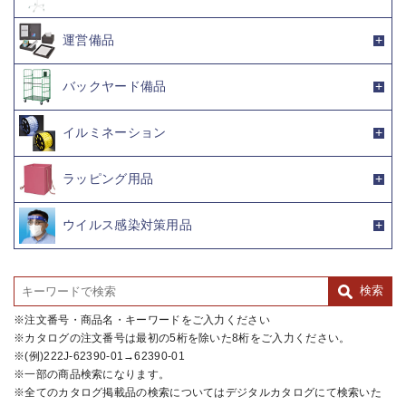
運営備品
バックヤード備品
イルミネーション
ラッピング用品
ウイルス感染対策用品
注文番号・商品名・キーワードをご入力ください
カタログの注文番号は最初の5桁を除いた8桁をご入力ください。
(例)222J-62390-01→62390-01
一部の商品検索になります。
全てのカタログ掲載品の検索についてはデジタルカタログにて検索いた