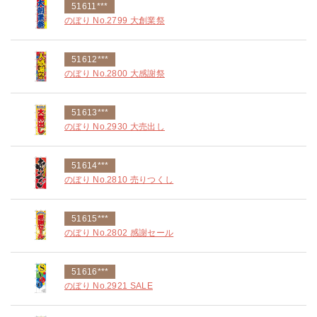
51611***
のぼり No.2799 大創業祭
51612***
のぼり No.2800 大感謝祭
51613***
のぼり No.2930 大売出し
51614***
のぼり No.2810 売りつくし
51615***
のぼり No.2802 感謝セール
51616***
のぼり No.2921 SALE