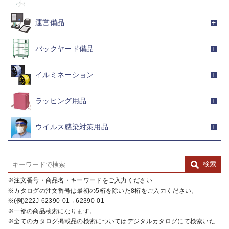
運営備品
バックヤード備品
イルミネーション
ラッピング用品
ウイルス感染対策用品
注文番号・商品名・キーワードをご入力ください
カタログの注文番号は最初の5桁を除いた8桁をご入力ください。
(例)222J-62390-01→62390-01
一部の商品検索になります。
全てのカタログ掲載品の検索についてはデジタルカタログにて検索いた