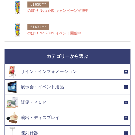
51630***
のぼり No.2840 キャンペーン実施中
51631***
のぼり No.2839 イベント開催中
カテゴリーから選ぶ
サイン・インフォメーション
展示会・イベント用品
販促・ＰＯＰ
演出・ディスプレイ
陳列什器