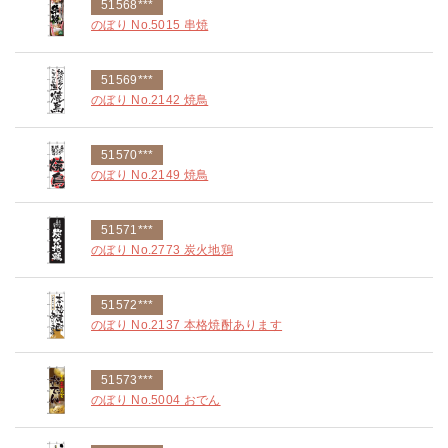
51568***
のぼり No.5015 串焼
51569***
のぼり No.2142 焼鳥
51570***
のぼり No.2149 焼鳥
51571***
のぼり No.2773 炭火地鶏
51572***
のぼり No.2137 本格焼酎あります
51573***
のぼり No.5004 おでん