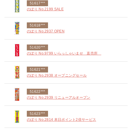
51617***
のぼり No.2199 SALE
51618***
のぼり No.2937 OPEN
51620***
のぼり No.9799 いらっしゃいませ 直売所
51621***
のぼり No.2938 オープニングセール
51622***
のぼり No.2939 リニューアルオープン
51623***
のぼり No.2814 本日ポイント2倍サービス