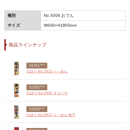
種別
No.5004 おでん
サイズ
W600×H1800mm
商品ラインナップ
51551***
のぼり No.2922 ら－めん
51552***
のぼり No.2902 ギョーザ
51553***
のぼり No.2923 ら－めん 餃子