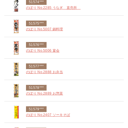
51574***
のぼり No.2285 うなぎ 直売所
51575***
のぼり No.5007 鍋料理
51576***
のぼり No.5006 宴会
51577***
のぼり No.2888 お弁当
51578***
のぼり No.2889 お惣菜
51579***
のぼり No.2407 ソーキそば