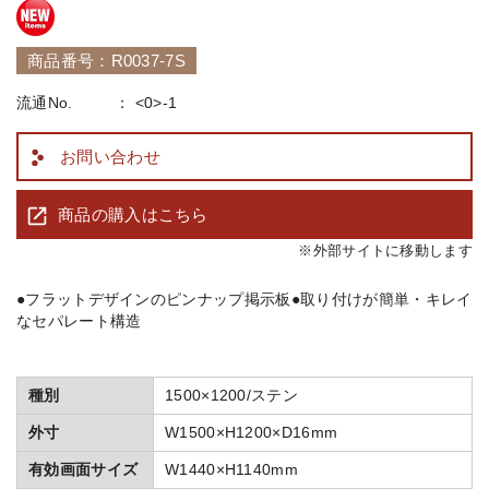
商品番号：R0037-7S
流通No.
<0>-1
お問い合わせ
商品の購入はこちら
※外部サイトに移動します
●フラットデザインのピンナップ掲示板 ●取り付けが簡単・キレイ
なセパレート構造
種別
1500×1200/ステン
外寸
W1500×H1200×D16mm
有効画面サイズ
W1440×H1140mm