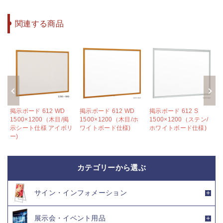
関連する商品
掲示ボード 612 WD
掲示ボード 612 WD
掲示ボード 612 S
1500×1200（木目/掲
1500×1200（木目/ホ
1500×1200（ステン/
様
示シート仕様 アイボリ
ワイトボード仕様)
ホワイトボード仕様)
ー)
カテゴリーから選ぶ
サイン・インフォメーション
展示会・イベント用品