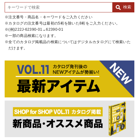
注文番号・商品名・キーワードをご入力ください
カタログの注文番号は最初の5桁を除いた8桁をご入力ください。
(例)222J-62390-01→62390-01
一部の商品検索になります。
全てのカタログ掲載品の検索についてはデジタルカタログにて検索いた
だけます。