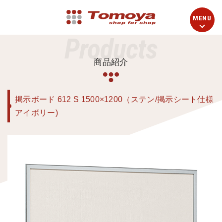
Products
商品紹介
掲示ボード 612 S 1500×1200（ステン/掲示シート仕様
アイボリー)