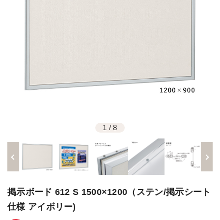
1
/
8
掲示ボード 612 S 1500×1200（ステン/掲示シート
仕様 アイボリー)