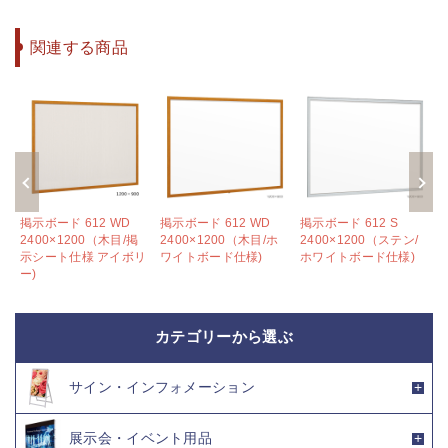
関連する商品
掲示ボード 612 WD
掲示ボード 612 WD
掲示ボード 612 S
2400×1200（木目/掲
2400×1200（木目/ホ
2400×1200（ステン/
様
示シート仕様 アイボリ
ワイトボード仕様)
ホワイトボード仕様)
ー)
カテゴリーから選ぶ
サイン・インフォメーション
展示会・イベント用品