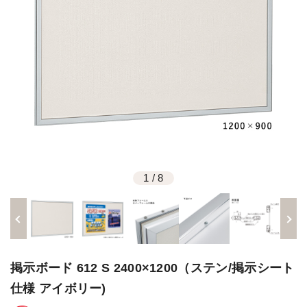
1
/
8
掲示ボード 612 S 2400×1200（ステン/掲示シート
仕様 アイボリー)