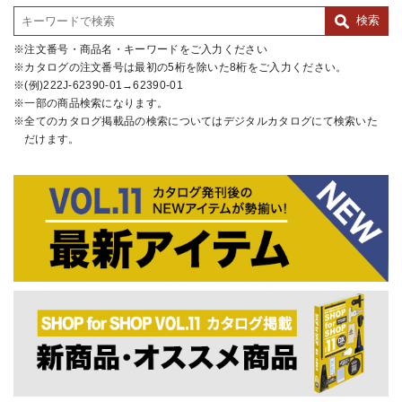
注文番号・商品名・キーワードをご入力ください
カタログの注文番号は最初の5桁を除いた8桁をご入力ください。
(例)222J-62390-01→62390-01
一部の商品検索になります。
全てのカタログ掲載品の検索についてはデジタルカタログにて検索いた
だけます。