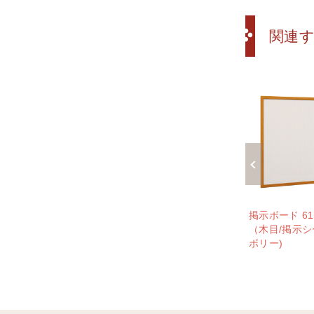
関連
ボード 612 WD A0ヨコ
掲示ボード 612 S A0ヨコ
掲示ボード 61
目/マグネットクロス仕
（ステン/マグネットクロス
（木目/掲示シ
ライトグレー)
仕様 ライトグレー)
ボリー)