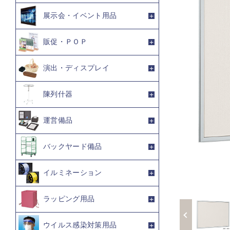
展示会・イベント用品
販促・ＰＯＰ
演出・ディスプレイ
陳列什器
運営備品
バックヤード備品
イルミネーション
ラッピング用品
ウイルス感染対策用品