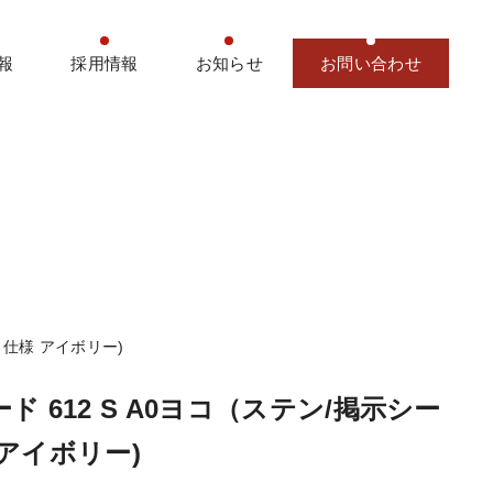
報
採用情報
お知らせ
お問い合わせ
ト仕様 アイボリー)
ド 612 S A0ヨコ（ステン/掲示シー
アイボリー)