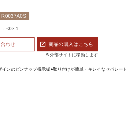
0037A0S
<0>-1
い合わせ
商品の購入はこちら
※外部サイトに移動します
ザインのピンナップ掲示板 ●取り付けが簡単・キレイなセパレート