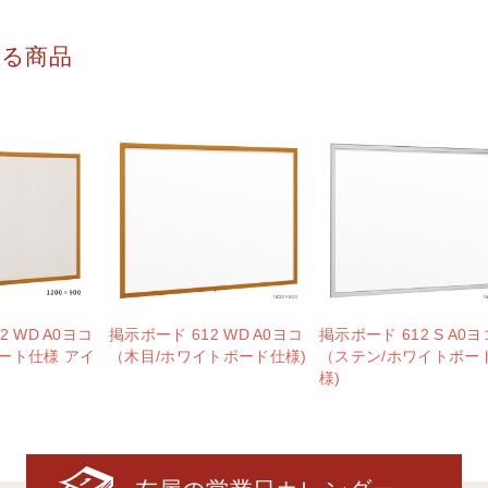
する商品
2 WD A0ヨコ
掲示ボード 612 WD A0ヨコ
掲示ボード 612 S A0ヨ
ート仕様 アイ
（木目/ホワイトボード仕様)
（ステン/ホワイトボー
様)