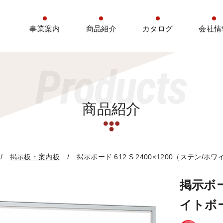
事業案内
商品紹介
カタログ
会社情
Products
商品紹介
掲示板・案内板
掲示ボード 612 S 2400×1200（ステン/ホ
掲示ボード
イトボ