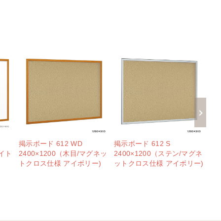
掲示ボード 612 WD
掲示ボード 612 S
掲示
ワイト
2400×1200（木目/マグネッ
2400×1200（ステン/マグネ
24
トクロス仕様 アイボリー)
ットクロス仕様 アイボリー)
ト