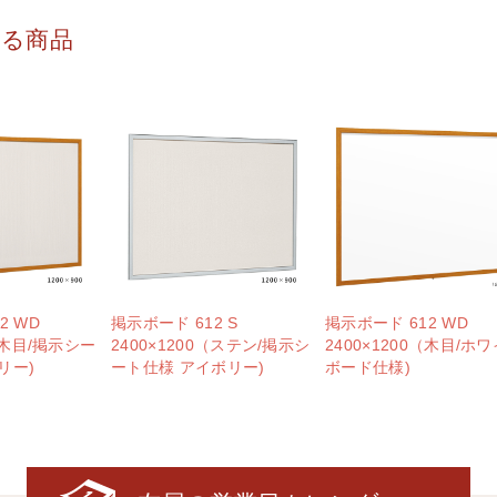
する商品
2 WD
掲示ボード 612 S
掲示ボード 612 WD
0（木目/掲示シー
2400×1200（ステン/掲示シ
2400×1200（木目/ホ
リー)
ート仕様 アイボリー)
ボード仕様)