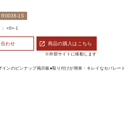
0038-1S
<0>-1
い合わせ
商品の購入はこちら
※外部サイトに移動します
ザインのピンナップ掲示板 ●取り付けが簡単・キレイなセパレート