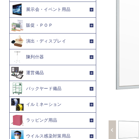
展示会・イベント用品
販促・ＰＯＰ
演出・ディスプレイ
陳列什器
運営備品
バックヤード備品
イルミネーション
ラッピング用品
ウイルス感染対策用品