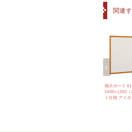
関連
ボード 612 WD
掲示ボード 612 S
掲示ボード 61
00×1200（木目/マグネッ
2400×1200（ステン/マグネ
2400×120
ロス仕様 ライトグレー)
ットクロス仕様 ライトグレ
ト仕様 アイボ
ー)