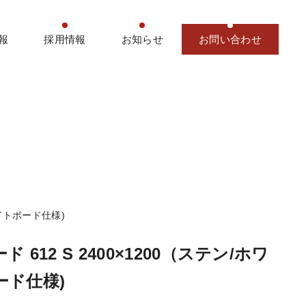
報
採用情報
お知らせ
お問い合わせ
ワイトボード仕様)
 612 S 2400×1200（ステン/ホワ
ード仕様)