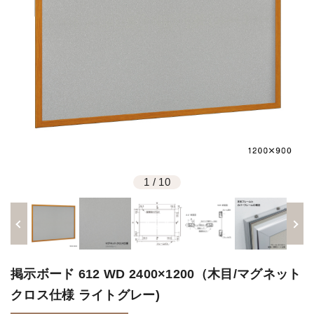
1
/
10
掲示ボード 612 WD 2400×1200（木目/マグネット
クロス仕様 ライトグレー)